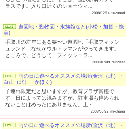
ラスです。入り口近くのショーウィ...
2008/12/14 suzunari
遊園地・動物園・水族館など(小松・加賀・能
美)
手取川の左岸にある狭〜い遊園地「手取フィッシ
ュランド」なぜかウルトラマンがやってきます。
ところで、どうして「フィッシュラ...
2008/07/09 reindeer
雨の日に遊べるオススメの場所(金沢（北）・
白山（北）・かほく)
子連れ限定だと思いますが、教育プラザ富樫で
す。日によっては混みますが、駐車場も停められ
ないことはめったにありません。土・...
2008/05/22 mi-chang
雨の日に遊べるオススメの場所(金沢（北）・