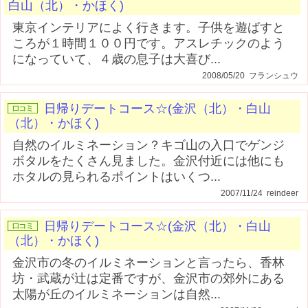
白山（北）・かほく)
東京インテリアによく行きます。子供を遊ばすと
ころが１時間１００円です。アスレチックのよう
になっていて、４歳の息子は大喜び...
2008/05/20 フランシュウ
日帰りデートコース☆(金沢（北）・白山
（北）・かほく)
自然のイルミネーション？キゴ山の入口でゲンジ
ボタルをたくさん見ました。金沢付近には他にも
ホタルの見られるポイントはいくつ...
2007/11/24 reindeer
日帰りデートコース☆(金沢（北）・白山
（北）・かほく)
金沢市の冬のイルミネーションと言ったら、香林
坊・武蔵が辻は定番ですが、金沢市の郊外にある
太陽が丘のイルミネーションは自然...