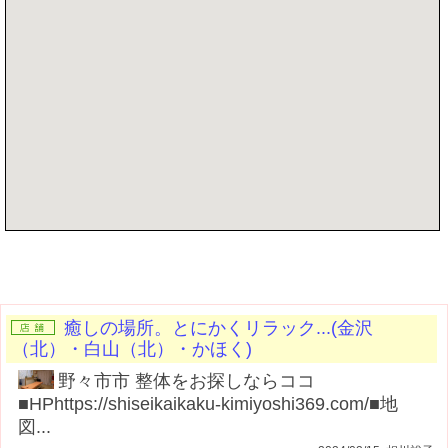
記事を書く
癒しの場所。とにかくリラック...(金沢
（北）・白山（北）・かほく)
野々市市 整体をお探しならココ
■HPhttps://shiseikaikaku-kimiyoshi369.com/■地
図...