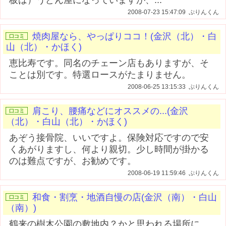
2008-07-23 15:47:09 ぷりんくん
焼肉屋なら、やっぱりココ！(金沢（北）・白
山（北）・かほく)
恵比寿です。同名のチェーン店もありますが、そ
ことは別です。特選ロースがたまりません。
2008-06-25 13:15:33 ぷりんくん
肩こり、腰痛などにオススメの...(金沢
（北）・白山（北）・かほく)
あぞう接骨院、いいですよ。保険対応ですので安
くあがりますし、何より親切。少し時間が掛かる
のは難点ですが、お勧めです。
2008-06-19 11:59:46 ぷりんくん
和食・割烹・地酒自慢の店(金沢（南）・白山
（南）)
鶴来の樹木公園の敷地内？かと思われる場所に