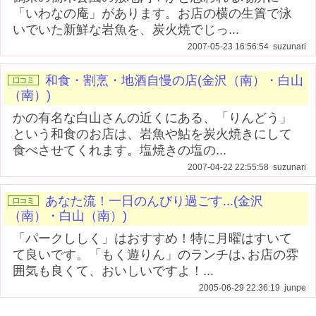
「いわなの庵」があります。お店の横の生簀で泳
いでいた新鮮な岩魚を、炭火焼でじっ...
2007-05-23 16:56:54 suzunari
和食・割烹・地酒自慢の店(金沢（南）・白山
（南）)
かの有名な白山さんの近くにある、「りんどう」
という和食のお店は、岩魚や鮎を炭火焼きにして
食べさせてくれます。塩焼きの塩の...
2007-04-22 22:55:58 suzunari
あなた流！一日のんびり過ごす...(金沢
（南）・白山（南）)
「パークししく」はおすすめ！特に月曜はすいて
て良いです。「もく遊りん」のランチは､お店の雰
囲気も良くて、おいしいですよ！...
2005-06-29 22:36:19 junpe